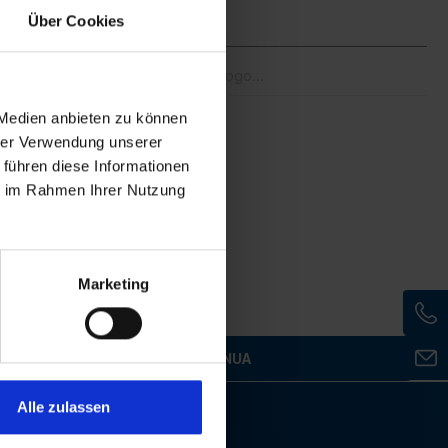
Über Cookies
 Medien anbieten zu können
hrer Verwendung unserer
 führen diese Informationen
azione.
ie im Rahmen Ihrer Nutzung
Marketing
bligatori.
CONTINUA
Alle zulassen