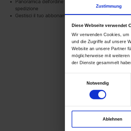
Panoramica dell’ordine e informazioni sulla
Zustimmung
spedizione
Gestisci il tuo abbonamento alla newsletter
Diese Webseite verwendet 
Wir verwenden Cookies, um I
und die Zugriffe auf unsere 
Website an unsere Partner fü
möglicherweise mit weiteren
der Dienste gesammelt habe
Einwilligungsauswahl
Notwendig
Ablehnen