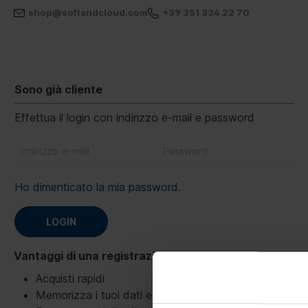
shop@softandcloud.com
+39 351 334 22 70
Sono già cliente
Effettua il login con indirizzo e-mail e password
Ho dimenticato la mia password.
LOGIN
Vantaggi di una registrazione:
Acquisti rapidi
Memorizza i tuoi dati e le tue impostazioni.