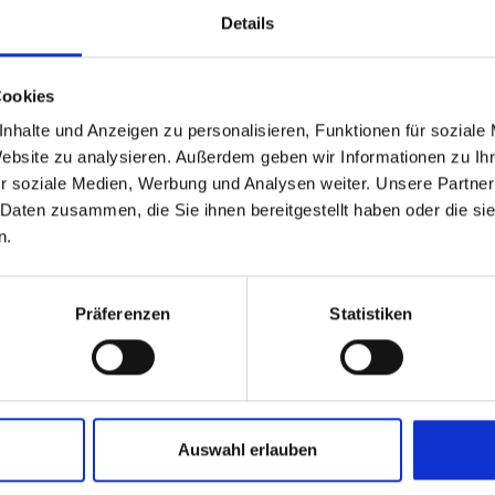
Details
Il tuo indirizzo
Cookies
nhalte und Anzeigen zu personalisieren, Funktionen für soziale
Website zu analysieren. Außerdem geben wir Informationen zu I
r soziale Medien, Werbung und Analysen weiter. Unsere Partner
L'indirizzo di consegna è diverso dall'indirizzo di fattur
 Daten zusammen, die Sie ihnen bereitgestellt haben oder die s
n.
Protez. dati
Accetto le norme sulla protezione dei dati. *
Präferenzen
Statistiken
I campi contrassegnati con un asterisco (*) sono campi ob
Auswahl erlauben