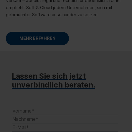
Verkauf – absolut legal und rechtlich unbedenklich. Daher
empfiehlt Soft & Cloud jedem Unternehmen, sich mit
gebrauchter Software auseinander zu setzen.
MEHR ERFAHREN
Lassen Sie sich jetzt
unverbindlich beraten.