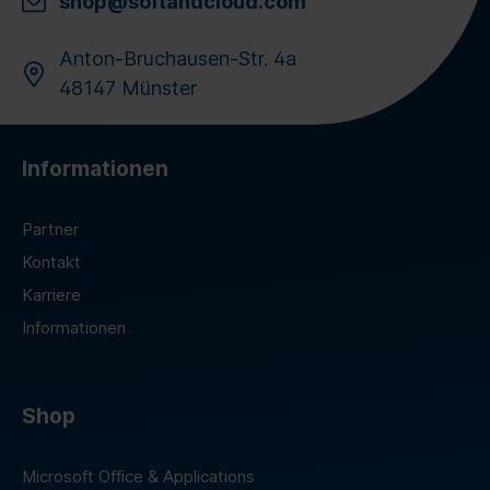
shop@softandcloud.com
Anton-Bruchausen-Str. 4a
48147 Münster
Informationen
Partner
Kontakt
Karriere
Informationen
Shop
Microsoft Office & Applications