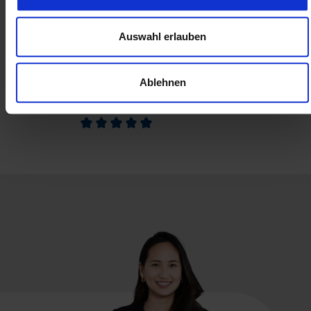
Zuerst die kompetente Lizenzberatung
und dann hatte Microsoft beim Audit rein
gar nichts gegen die gebrauchten
Auswahl erlauben
Lizenzen von Soft & Cloud einzuwenden.
Fazit: Alle sind glücklich und zufrieden.
Ablehnen
Birger Glass