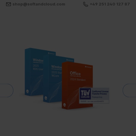
shop@softandcloud.com
+49 251 240 127 87
MICROSOFT SOFTWARELIZENZEN AUS DEM REMARKETING