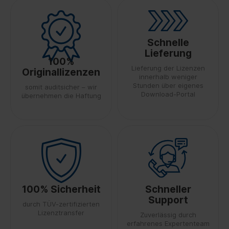
Schnelle
Lieferung
100%
Lieferung der Lizenzen
Originallizenzen
innerhalb weniger
Stunden über eigenes
somit auditsicher – wir
Download-Portal
übernehmen die Haftung
100% Sicherheit
Schneller
Support
durch TÜV-zertifizierten
Lizenztransfer
Zuverlässig durch
erfahrenes Expertenteam