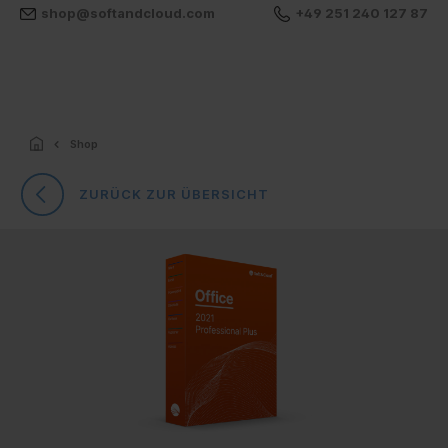
shop@softandcloud.com
+49 251 240 127 87
Shop
ZURÜCK ZUR ÜBERSICHT