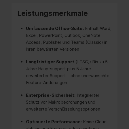
Leistungsmerkmale
Umfassende Office-Suite:
Enthält Word,
Excel, PowerPoint, Outlook, OneNote,
Access, Publisher und Teams (Classic) in
ihren bewährten Versionen
Langfristiger Support
(LTSC): Bis zu 5
Jahre Hauptsupport plus 5 Jahre
erweiterter Support – ohne unerwünschte
Feature-Änderungen
Enterprise-Sicherheit:
Integrierter
Schutz vor Makrobedrohungen und
erweiterte Verschlüsselungsoptionen
Optimierte Performance:
Keine Cloud-
abhängigen Features oder unnötigen