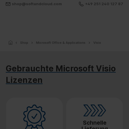
shop@softandcloud.com
+49 251 240 127 87
Shop
Microsoft Office & Applications
Visio
Gebrauchte Microsoft Visio
Lizenzen
Schnelle
Lieferung