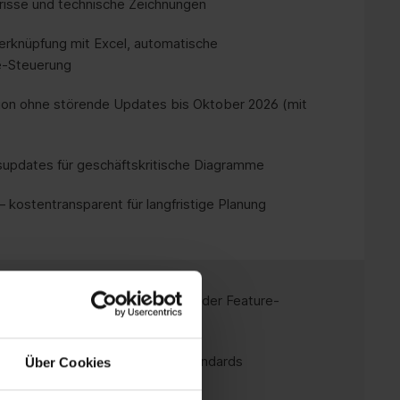
isse und technische Zeichnungen
rknüpfung mit Excel, automatische
e-Steuerung
ion ohne störende Updates bis Oktober 2026 (mit
updates für geschäftskritische Diagramme
 kostentransparent für langfristige Planung
arteten Interface-Änderungen oder Feature-
ber Ihre Dokumentationen und Standards
Über Cookies