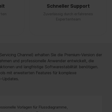
it
Schneller Support
rten
Zuverlässig durch erfahrenes
Expertenteam
ervicing Channel) erhalten Sie die Premium-Version der
nehmen und professionelle Anwender entwickelt, die
ktionen und langfristige Softwarestabilität benötigen.
ls mit erweiterten Features für komplexe
e-Updates.
ssionelle Vorlagen für Flussdiagramme,