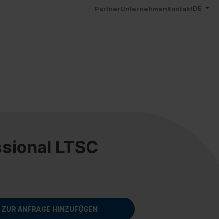
DE
Partner
Unternehmen
Kontakt
ssional LTSC
ZUR ANFRAGE HINZUFÜGEN