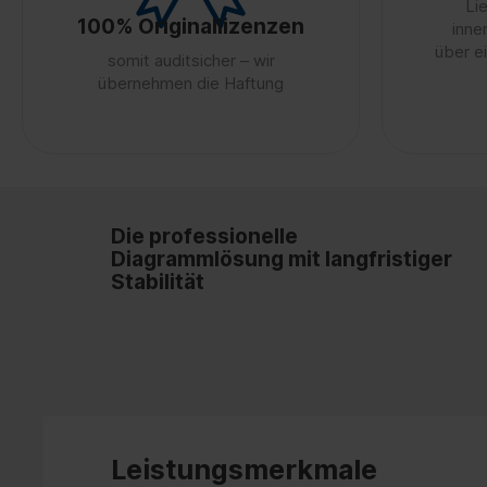
Li
100% Originallizenzen
inne
über e
somit auditsicher – wir
übernehmen die Haftung
Die professionelle
Diagrammlösung mit langfristiger
Stabilität
Leistungsmerkmale