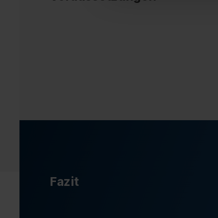
Fazit