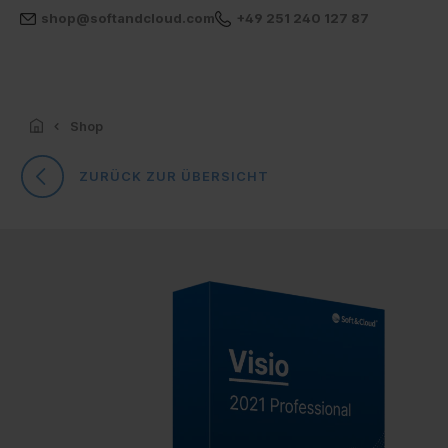
shop@softandcloud.com
+49 251 240 127 87
Shop
ZURÜCK ZUR ÜBERSICHT