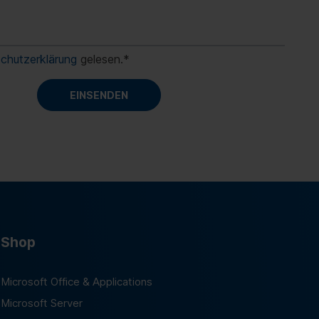
chutzerklärung
gelesen.
*
Shop
Microsoft Office & Applications
Microsoft Server