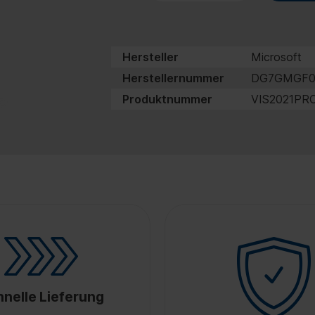
Hersteller
Microsoft
Herstellernummer
DG7GMGF0
Produktnummer
VIS2021PR
nelle Lieferung