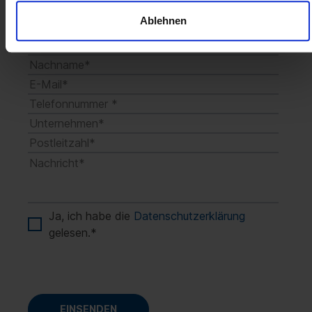
Office 365-Anwendung zur Organisation von
Teamarbeit und der Verwaltung von
Ablehnen
Aufgaben und Plänen zur Verfügung.
Ja, ich habe die
Datenschutzerklärung
gelesen.
*