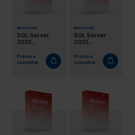
Microsoft
Microsoft
SQL Server
SQL Server
2025
2025
Enterprise
Enterprise
4Core
2Core
Precio a
Precio a
consultar
consultar