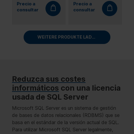
2Core
Precio a
Precio a
consultar
consultar
WEITERE PRODUKTE LADEN
Reduzca sus costes
informáticos
con una licencia
usada de SQL Server
Microsoft SQL Server es un sistema de gestión
de bases de datos relacionales (RDBMS) que se
basa en el estándar de la versión actual de SQL.
Para utilizar Microsoft SQL Server legalmente,