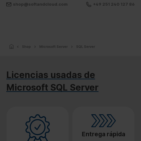
shop@softandcloud.com
+49 251 240 127 86
Shop
Microsoft Server
SQL Server
Licencias usadas de
Microsoft SQL Server
Entrega rápida