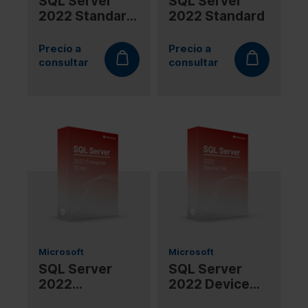
SQL Server
SQL Server
2022 Standard
2022 Standard
2Core
Precio a
Precio a
consultar
consultar
Microsoft
Microsoft
SQL Server
SQL Server
2022
2022 Device
Enterprise
CAL