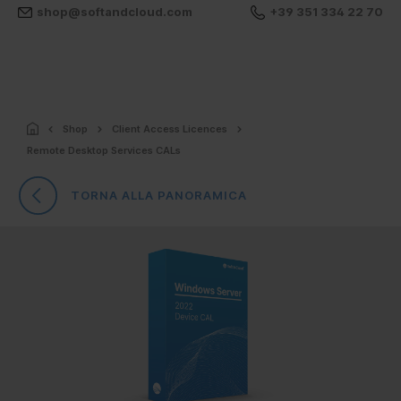
shop@softandcloud.com
+39 351 334 22 70
Shop
Client Access Licences
Remote Desktop Services CALs
TORNA ALLA PANORAMICA