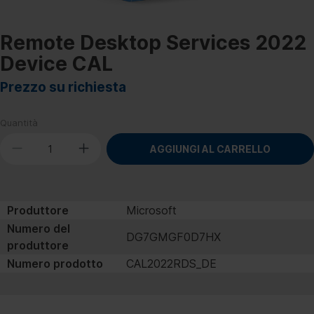
Remote Desktop Services 2022
Device CAL
Prezzo su richiesta
Quantità
AGGIUNGI AL CARRELLO
Produttore
Microsoft
Numero del
DG7GMGF0D7HX
produttore
Numero prodotto
CAL2022RDS_DE