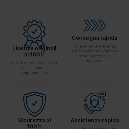
Consegna rapida
Consegna delle licenze
Licenze originali
entro poche ore tramite il
al 100%
proprio portale di
download
quindi a prova di audit: ci
assumiamo la
responsabilità.
Sicurezza al
Assistenza rapida
100%
Affidabilità grazie a un