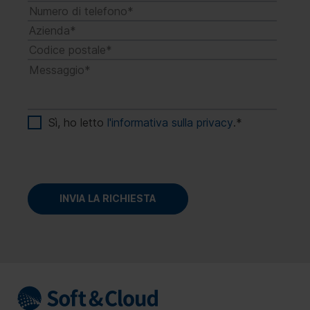
Sì, ho letto
l'informativa sulla privacy
.
*