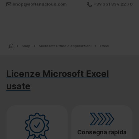
shop@softandcloud.com
+39 351 334 22 70
Shop
Microsoft Office e applicazioni
Excel
Licenze Microsoft Excel
usate
Consegna rapida