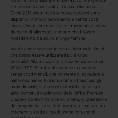
state inoltre ampliate le funzioni pivot e migliorate
le funzioni di accessibilità. Con una licenza di
Excel 2019 usata, tutte le nuove funzioni sono
disponibili in modo permanente e senza costi
mensili. Avete inoltre diritto a un'assistenza estesa
da parte di Microsoft, in modo che il vostro
investimento sia sicuro a lungo termine.
Volete acquistare una licenza di Microsoft Excel
che possa essere utilizzata il più a lungo
possibile? Allora scegliete l'ultima versione
Excel
2024 LTSC
. Si tratta di una licenza perpetua
senza costi mensili, che consente di accedere a
numerose nuove funzioni, come ad esempio gli
array dinamici, le funzioni matriciali estese e gli
ampi contenuti multimediali della Office Premium
Creative Content Collection. Inoltre, le prestazioni
del programma sono state migliorate in modo da
ottenere risultati più rapidi anche con grandi