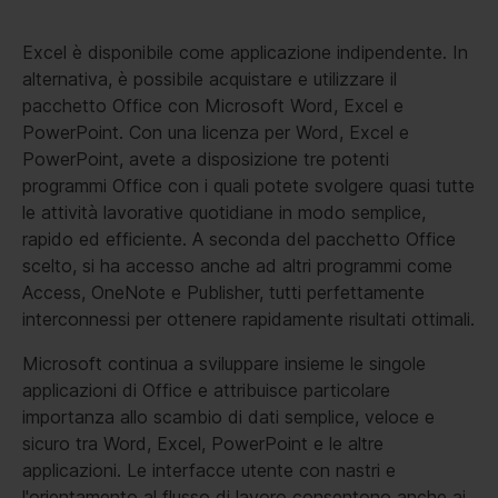
Excel è disponibile come applicazione indipendente. In
alternativa, è possibile acquistare e utilizzare il
pacchetto Office con Microsoft Word, Excel e
PowerPoint. Con una licenza per Word, Excel e
PowerPoint, avete a disposizione tre potenti
programmi Office con i quali potete svolgere quasi tutte
le attività lavorative quotidiane in modo semplice,
rapido ed efficiente. A seconda del pacchetto Office
scelto, si ha accesso anche ad altri programmi come
Access, OneNote e Publisher, tutti perfettamente
interconnessi per ottenere rapidamente risultati ottimali.
Microsoft continua a sviluppare insieme le singole
applicazioni di Office e attribuisce particolare
importanza allo scambio di dati semplice, veloce e
sicuro tra Word, Excel, PowerPoint e le altre
applicazioni. Le interfacce utente con nastri e
l'orientamento al flusso di lavoro consentono anche ai