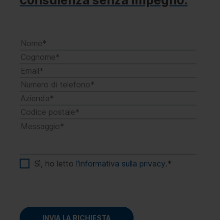
consulenza senza impegno.
di licenze server e di accesso e dimostrarne il
possesso.
Sì, ho letto
l'informativa sulla privacy
.
*