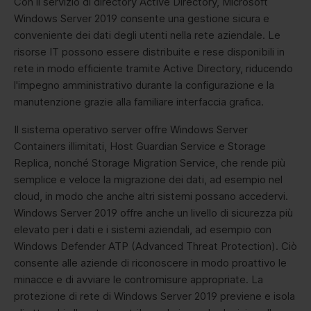
Con il servizio di directory Active Directory, Microsoft
Windows Server 2019 consente una gestione sicura e
conveniente dei dati degli utenti nella rete aziendale. Le
risorse IT possono essere distribuite e rese disponibili in
rete in modo efficiente tramite Active Directory, riducendo
l'impegno amministrativo durante la configurazione e la
manutenzione grazie alla familiare interfaccia grafica.
Il sistema operativo server offre Windows Server
Containers illimitati, Host Guardian Service e Storage
Replica, nonché Storage Migration Service, che rende più
semplice e veloce la migrazione dei dati, ad esempio nel
cloud, in modo che anche altri sistemi possano accedervi.
Windows Server 2019 offre anche un livello di sicurezza più
elevato per i dati e i sistemi aziendali, ad esempio con
Windows Defender ATP (Advanced Threat Protection). Ciò
consente alle aziende di riconoscere in modo proattivo le
minacce e di avviare le contromisure appropriate. La
protezione di rete di Windows Server 2019 previene e isola