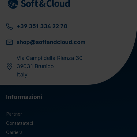
+39 351 334 22 70
shop@softandcloud.com
Via Campi della Rienza 30
39031 Brunico
Italy
Informazioni
Partner
Contattateci
Carriera