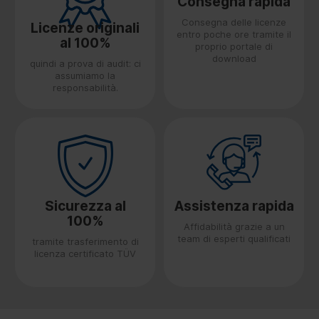
Consegna rapida
Consegna delle licenze
Licenze originali
entro poche ore tramite il
al 100%
proprio portale di
download
quindi a prova di audit: ci
assumiamo la
responsabilità.
Sicurezza al
Assistenza rapida
100%
Affidabilità grazie a un
team di esperti qualificati
tramite trasferimento di
licenza certificato TÜV