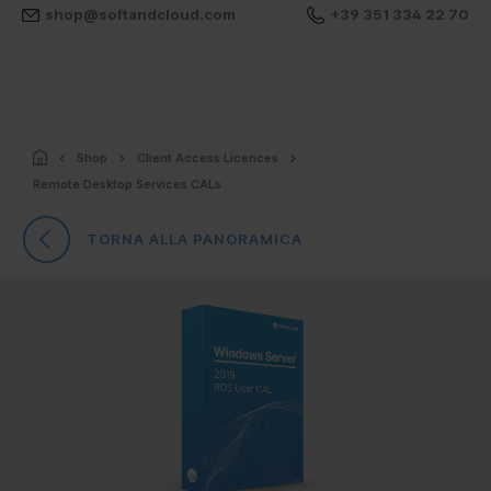
shop@softandcloud.com
+39 351 334 22 70
Shop
Client Access Licences
Remote Desktop Services CALs
TORNA ALLA PANORAMICA