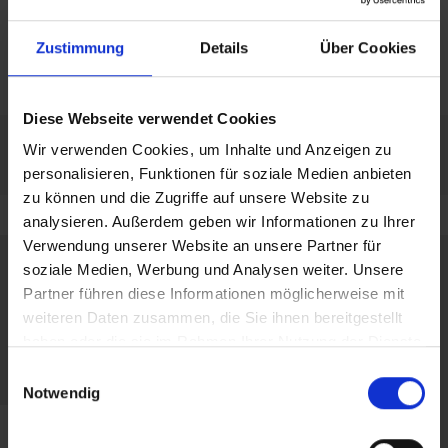
team di esperti qualificati
tramite trasferimento di
licenza certificato TÜV
Zustimmung
Details
Über Cookies
Diese Webseite verwendet Cookies
Wir verwenden Cookies, um Inhalte und Anzeigen zu
personalisieren, Funktionen für soziale Medien anbieten
zu können und die Zugriffe auf unsere Website zu
analysieren. Außerdem geben wir Informationen zu Ihrer
Verwendung unserer Website an unsere Partner für
soziale Medien, Werbung und Analysen weiter. Unsere
Partner führen diese Informationen möglicherweise mit
weiteren Daten zusammen, die Sie ihnen bereitgestellt
haben oder die sie im Rahmen Ihrer Nutzung der Dienste
gesammelt haben.
Einwilligungsauswahl
Notwendig