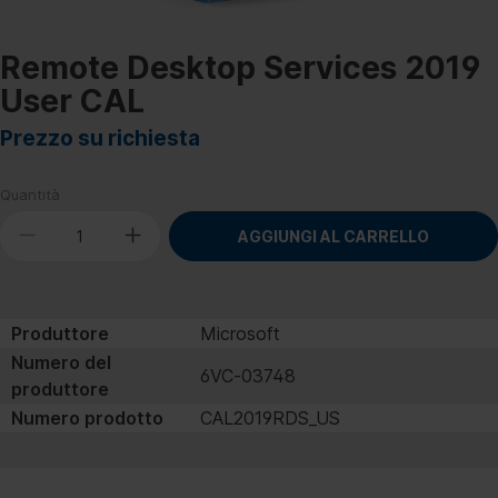
Remote Desktop Services 2019
User CAL
Prezzo su richiesta
Quantità
AGGIUNGI AL CARRELLO
Produttore
Microsoft
Numero del
6VC‐03748
produttore
Numero prodotto
CAL2019RDS_US