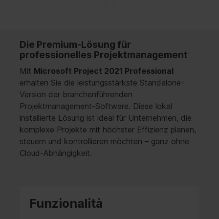
Die Premium-Lösung für
professionelles Projektmanagement
Mit
Microsoft Project 2021 Professional
erhalten Sie die leistungsstärkste Standalone-
Version der branchenführenden
Projektmanagement-Software. Diese lokal
installierte Lösung ist ideal für Unternehmen, die
komplexe Projekte mit höchster Effizienz planen,
steuern und kontrollieren möchten – ganz ohne
Cloud-Abhängigkeit.
Funzionalità