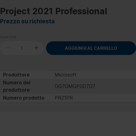
Project 2021 Professional
Prezzo su richiesta
Quantità
AGGIUNGI AL CARRELLO
Produttore
Microsoft
Numero del
DG7GMGF0D7D7
produttore
Numero prodotto
PR21PR