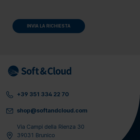
+39 351 334 22 70
shop@softandcloud.com
Via Campi della Rienza 30
39031 Brunico