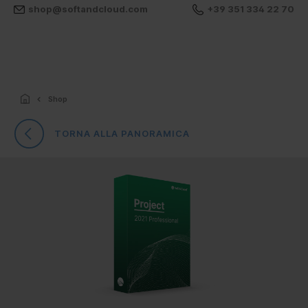
shop@softandcloud.com
+39 351 334 22 70
Shop
TORNA ALLA PANORAMICA