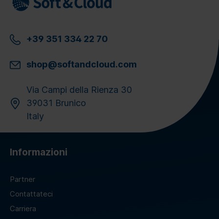
+39 351 334 22 70
shop@softandcloud.com
Via Campi della Rienza 30
39031 Brunico
Italy
Informazioni
Partner
Contattateci
Carriera