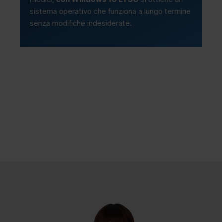
sistema operativo che funziona a lungo termine
senza modifiche indesiderate.