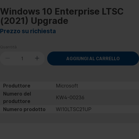
Windows 10 Enterprise LTSC
(2021) Upgrade
Prezzo su richiesta
Quantità
AGGIUNGI AL CARRELLO
Produttore
Microsoft
Numero del
KW4-00236
produttore
Numero prodotto
WI10LTSC21UP