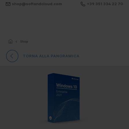
shop@softandcloud.com
+39 351 334 22 70
Shop
TORNA ALLA PANORAMICA