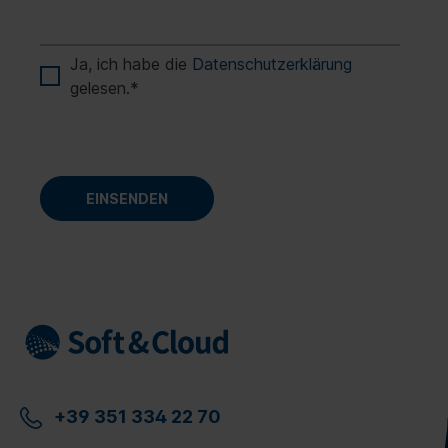
Ja, ich habe die
Datenschutzerklärung
gelesen.
*
+39 351 334 22 70