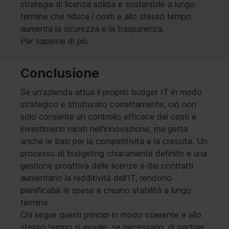
strategia di licenza solida e sostenibile a lungo
termine che riduce i costi e allo stesso tempo
aumenta la sicurezza e la trasparenza.
Per saperne di più.
Conclusione
Se un'azienda attua il proprio budget IT in modo
strategico e strutturato correttamente, ciò non
solo consente un controllo efficace dei costi e
investimenti mirati nell'innovazione, ma getta
anche le basi per la competitività e la crescita. Un
processo di budgeting chiaramente definito e una
gestione proattiva delle licenze e dei contratti
aumentano la redditività dell'IT, rendono
pianificabili le spese e creano stabilità a lungo
termine.
Chi segue questi principi in modo coerente e allo
stesso tempo si avvale, se necessario, di partner