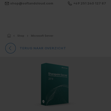
shop@softandcloud.com
+49 251 240 127 87
Shop
Microsoft Server
TERUG NAAR OVERZICHT