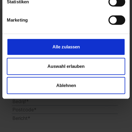
Statistiken
Marketing
Laat u nu vrijblijvend
adviseren.
Alle zulassen
Auswahl erlauben
Ablehnen