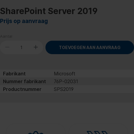
SharePoint Server 2019
Prijs op aanvraag
Aantal
TOEVOEGEN AAN AANVRAAG
Fabrikant
Microsoft
Nummer fabrikant
76P‐02031
Productnummer
SPS2019