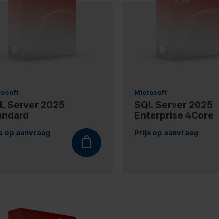
rosoft
Microsoft
L Server 2025
SQL Server 2025
andard
Enterprise 4Core
js op aanvraag
Prijs op aanvraag