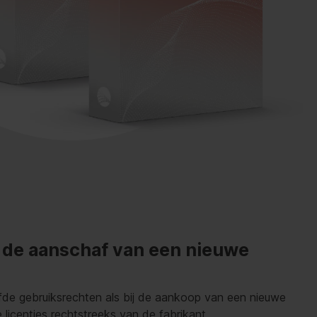
n de aanschaf van een nieuwe
lfde gebruiksrechten als bij de aankoop van een nieuwe
e licenties rechtstreeks van de fabrikant.