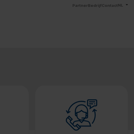
NL
Partner
Bedrijf
Contact