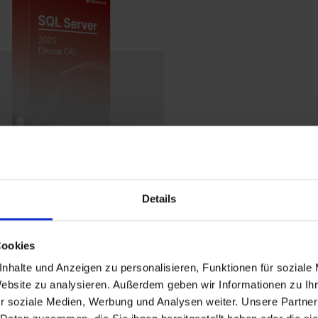
rosoft
Details
L Server 2025 Device
L
js op aanvraag
Cookies
nhalte und Anzeigen zu personalisieren, Funktionen für soziale
Website zu analysieren. Außerdem geben wir Informationen zu I
r soziale Medien, Werbung und Analysen weiter. Unsere Partner