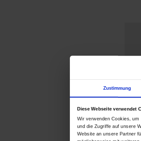
Mic
Zustimmung
SQ
CA
Pri
Diese Webseite verwendet 
Wir verwenden Cookies, um I
und die Zugriffe auf unsere 
Website an unsere Partner fü