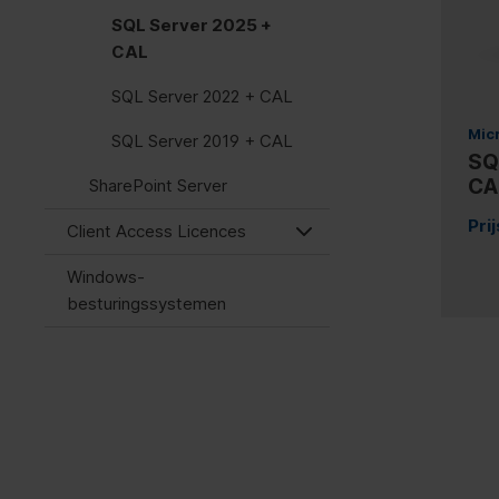
SQL Server 2025 +
CAL
SQL Server 2022 + CAL
Mic
SQL Server 2019 + CAL
SQ
CA
SharePoint Server
Pri
Client Access Licences
Windows-
besturingssystemen