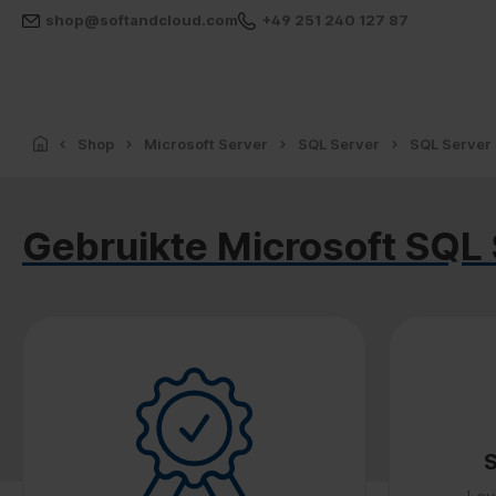
shop@softandcloud.com
+49 251 240 127 87
Shop
Microsoft Server
SQL Server
SQL Server
Gebruikte Microsoft SQL 
S