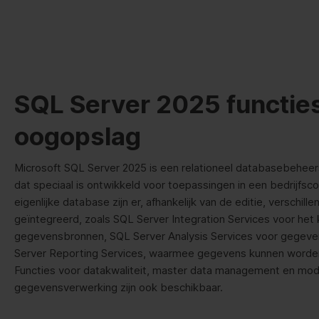
SQL Server 2025 functies
oogopslag
Microsoft SQL Server 2025 is een relationeel databasebeh
dat speciaal is ontwikkeld voor toepassingen in een bedrijfsc
eigenlijke database zijn er, afhankelijk van de editie, verschill
geïntegreerd, zoals SQL Server Integration Services voor het
gegevensbronnen, SQL Server Analysis Services voor gegev
Server Reporting Services, waarmee gegevens kunnen worden
Functies voor datakwaliteit, master data management en mod
gegevensverwerking zijn ook beschikbaar.