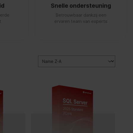
id
Snelle ondersteuning
eerde
Betrouwbaar dankzij een
t
ervaren team van experts