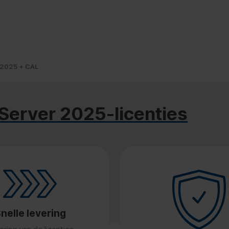
 2025 + CAL
Server 2025-licenties
nelle levering