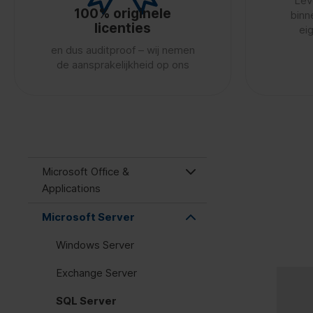
Lev
100% originele
binn
licenties
ei
en dus auditproof – wij nemen
de aansprakelijkheid op ons
Microsoft Office &
Applications
Microsoft Server
Windows Server
Exchange Server
SQL Server