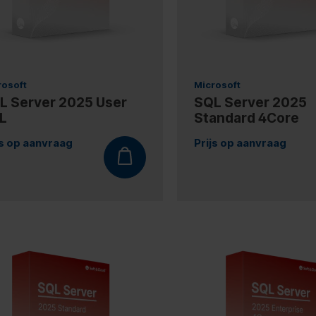
rosoft
Microsoft
L Server 2025 User
SQL Server 2025
L
Standard 4Core
js op aanvraag
Prijs op aanvraag