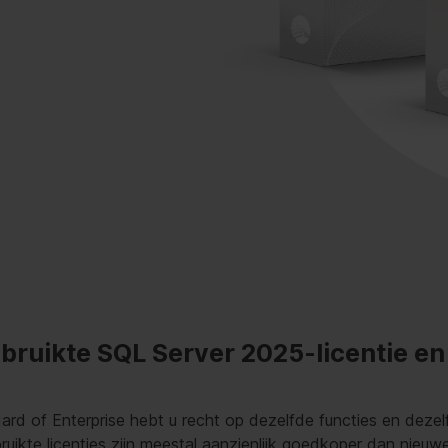
ebruikte SQL Server 2025-licentie e
ard of Enterprise hebt u recht op dezelfde functies en deze
ebruikte licenties zijn meestal aanzienlijk goedkoper dan nieuw