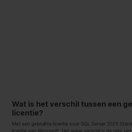
Wat is het verschil tussen een g
licentie?
Met een gebruikte licentie voor SQL Server 2025 Stand
licentie van Microsoft. Het enige verschil is de prijs: g