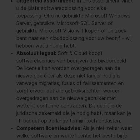
Uitgebreid assortiment:
In ons assortiment vindt
u de juiste softwareoplossing voor elke
toepassing. Of u nu gebruikte Microsoft Windows
Server, gebruikte Microsoft SQL Server of
gebruikte Microsoft Visio wilt kopen of op zoek
bent naar een cloudoplossing voor uw bedrijf - wij
hebben wat u nodig hebt.
Absoluut legaal:
Soft & Cloud koopt
softwarelicenties van bedrijven die bijvoorbeeld
De licentie kan worden overgedragen aan de
nieuwe gebruiker als deze niet langer nodig is
vanwege migraties, fusies of faillissementen en
zorgt ervoor dat alle gebruiksrechten worden
overgedragen aan de nieuwe gebruiker met
wettelijk conforme contracten. Dit geeft je de
juridische zekerheid die je nodig hebt, maar kan je
IT-budget op de lange termijn toch ontlasten.
Competent licentieadvies:
Als je niet zeker weet
welke software en welke licentie het beste bij je