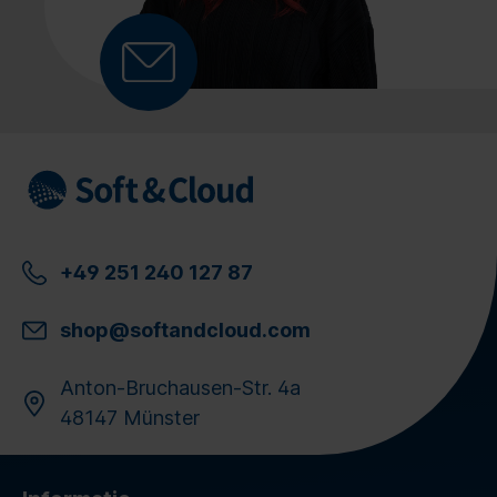
+49 251 240 127 87
shop@softandcloud.com
Anton-Bruchausen-Str. 4a
48147 Münster