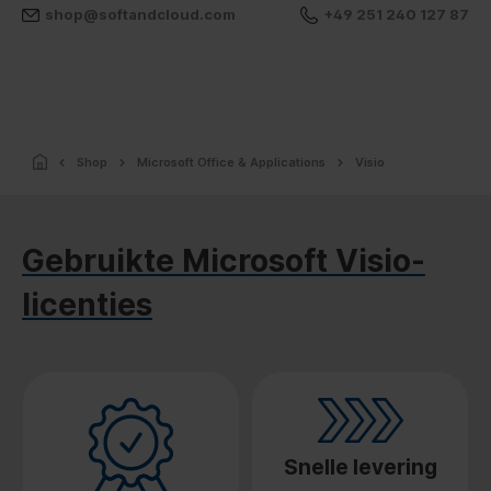
shop@softandcloud.com
+49 251 240 127 87
Shop
Microsoft Office & Applications
Visio
Gebruikte Microsoft Visio-
licenties
Snelle levering