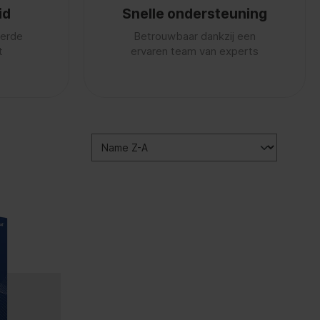
id
Snelle ondersteuning
eerde
Betrouwbaar dankzij een
t
ervaren team van experts