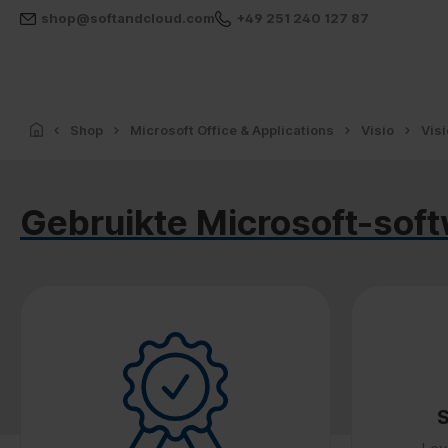
shop@softandcloud.com
+49 251 240 127 87
Shop
Microsoft Office & Applications
Visio
Vis
Gebruikte Microsoft-soft
S