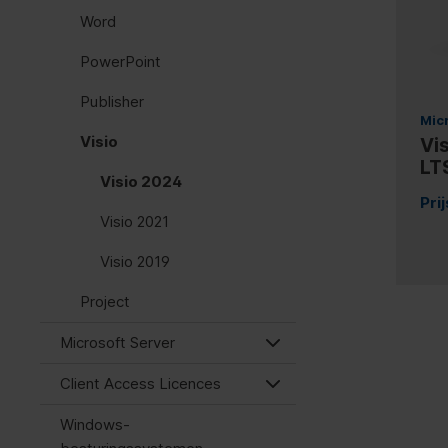
Word
PowerPoint
Publisher
Mic
Visio
Vi
LT
Visio 2024
Pri
Visio 2021
Visio 2019
Project
Microsoft Server
Client Access Licences
Windows-