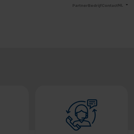
NL
Partner
Bedrijf
Contact