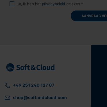
Ja, ik heb het
privacybeleid
gelezen.
*
+49 251 240 127 87
shop@softandcloud.com