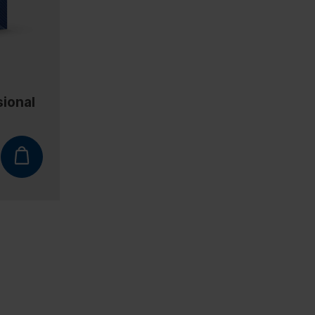
sional