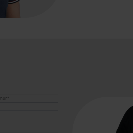
Samenwerking: eenvoudig
(afhankelijk van het licen