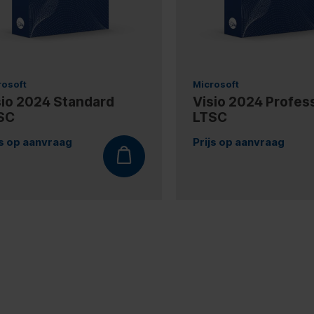
rosoft
Microsoft
sio 2024 Standard
Visio 2024 Profes
SC
LTSC
js op aanvraag
Prijs op aanvraag