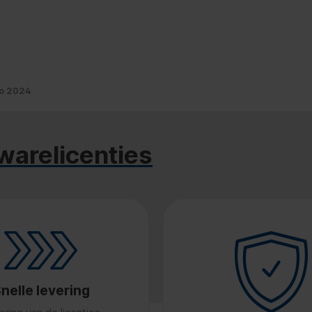
io 2024
warelicenties
nelle levering