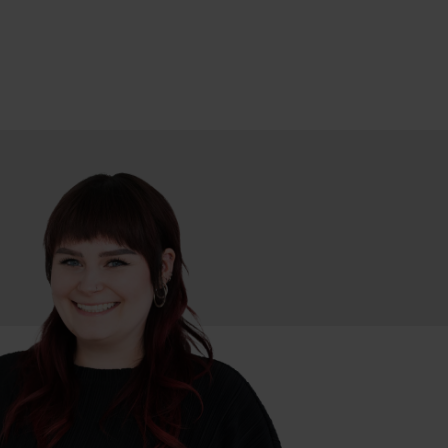
 diagrammen delen en gezamenlijk bewerken
tiemodel).