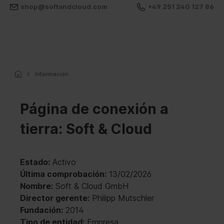
shop@softandcloud.com
+49 251 240 127 86
Información
Página de conexión a
tierra: Soft & Cloud
Estado:
Activo
Última comprobación:
13/02/2026
Nombre:
Soft & Cloud GmbH
Director gerente:
Philipp Mutschler
Fundación:
2014
Tipo de entidad:
Empresa