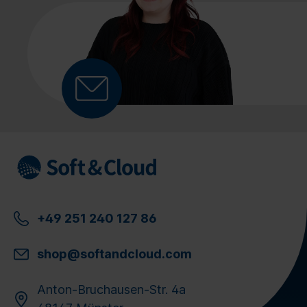
+49 251 240 127 86
shop@softandcloud.com
Anton-Bruchausen-Str. 4a