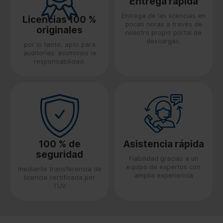
Entrega rápida
Entrega de las licencias en
Licencias 100 %
pocas horas a través de
originales
nuestro propio portal de
descargas.
por lo tanto, apto para
auditorías: asumimos la
responsabilidad.
100 % de
Asistencia rápida
seguridad
Fiabilidad gracias a un
equipo de expertos con
mediante transferencia de
amplia experiencia
licencia certificada por
TÜV