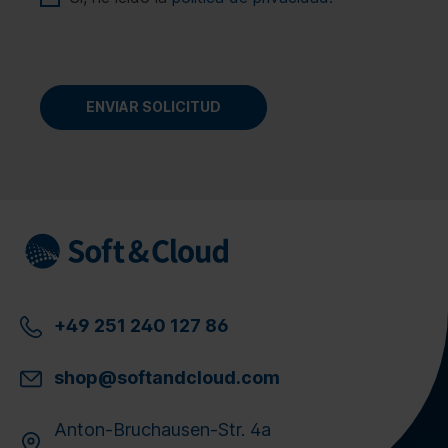
+49 251 240 127 86
shop@softandcloud.com
Anton-Bruchausen-Str. 4a