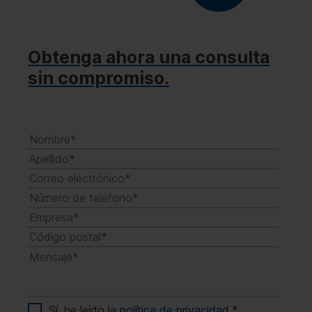
Obtenga ahora una consulta
sin compromiso.
Sí, he leído la
política de privacidad
.
*