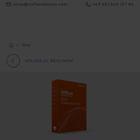
shop@softandcloud.com
+49 251 240 127 86
Shop
VOLVER AL RESUMEN