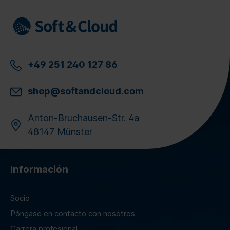
+49 251 240 127 86
shop@softandcloud.com
Anton-Bruchausen-Str. 4a
48147 Münster
Información
Socio
Póngase en contacto con nosotros
Carrera profesional