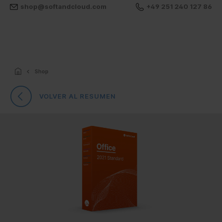
shop@softandcloud.com
+49 251 240 127 86
Shop
VOLVER AL RESUMEN