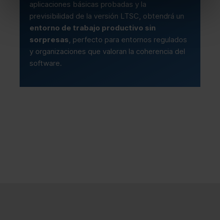
aplicaciones básicas probadas y la
previsibilidad de la versión LTSC, obtendrá un
entorno de trabajo productivo sin
sorpresas
, perfecto para entornos regulados
y organizaciones que valoran la coherencia del
software.