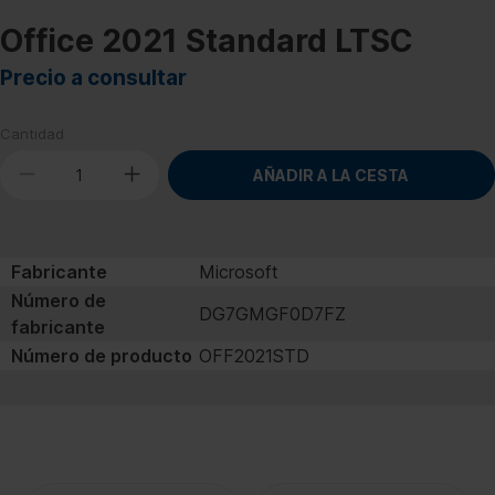
Office 2021 Standard LTSC
Precio a consultar
Cantidad
AÑADIR A LA CESTA
Fabricante
Microsoft
Número de
DG7GMGF0D7FZ
fabricante
Número de producto
OFF2021STD