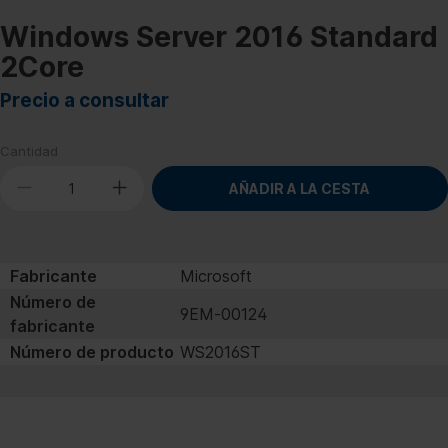
Windows Server 2016 Standard
2Core
Precio a consultar
Cantidad
AÑADIR A LA CESTA
Fabricante
Microsoft
Número de
9EM‐00124
fabricante
Número de producto
WS2016ST