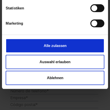
Statistiken
Marketing
Obtenga ahora una consulta
Alle zulassen
sin compromiso.
Auswahl erlauben
Ablehnen