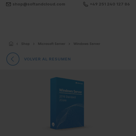
shop@softandcloud.com
+49 251 240 127 86
Shop
Microsoft Server
Windows Server
VOLVER AL RESUMEN