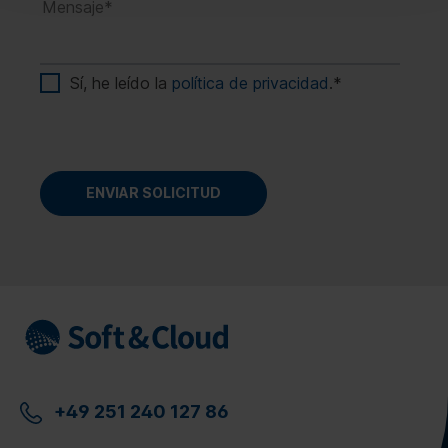
Sí, he leído la
política de privacidad
.
*
+49 251 240 127 86