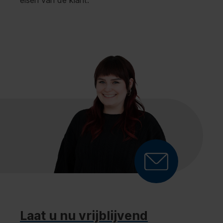
eisen van de klant."
Laat u nu vrijblijvend