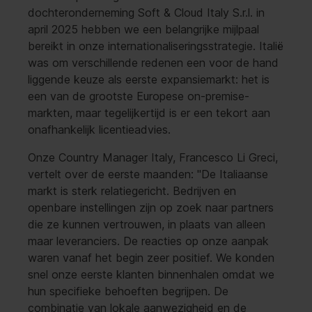
dochteronderneming Soft & Cloud Italy S.r.l. in
april 2025 hebben we een belangrijke mijlpaal
bereikt in onze internationaliseringsstrategie. Italië
was om verschillende redenen een voor de hand
liggende keuze als eerste expansiemarkt: het is
een van de grootste Europese on-premise-
markten, maar tegelijkertijd is er een tekort aan
onafhankelijk licentieadvies.
Onze Country Manager Italy, Francesco Li Greci,
vertelt over de eerste maanden: "De Italiaanse
markt is sterk relatiegericht. Bedrijven en
openbare instellingen zijn op zoek naar partners
die ze kunnen vertrouwen, in plaats van alleen
maar leveranciers. De reacties op onze aanpak
waren vanaf het begin zeer positief. We konden
snel onze eerste klanten binnenhalen omdat we
hun specifieke behoeften begrijpen. De
combinatie van lokale aanwezigheid en de