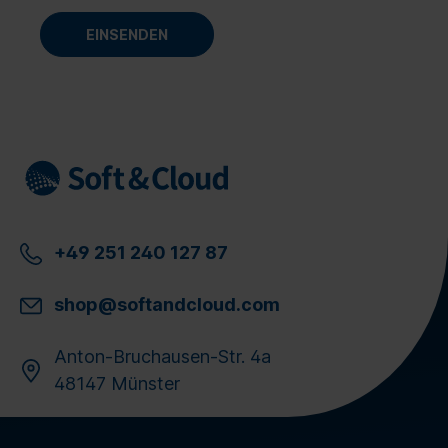
+49 251 240 127 87
shop@softandcloud.com
Anton-Bruchausen-Str. 4a
48147 Münster