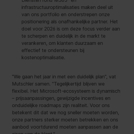
Diensten rond M365- en
infrastructuuroptimalisaties maken deel uit
van ons portfolio en onderstrepen onze
positionering als onafhankelijke partner. Het
doel voor 2026 is om deze focus verder aan
te scherpen en duidelijk in de markt te
verankeren, om klanten duurzaam en
effectief te ondersteunen bij
kostenoptimalisatie.
"We gaan het jaar in met een duidelijk plan", vat
Mutschler samen. "Tegelijkertijd blijven we
flexibel. Het Microsoft-ecosysteem is dynamisch
– prijsaanpassingen, gewijzigde incentives en
onduidelijke roadmaps zijn realiteit. Voor ons
betekent dit dat we nog sneller moeten worden,
onze partners sterker moeten betrekken en ons
aanbod voortdurend moeten aanpassen aan de