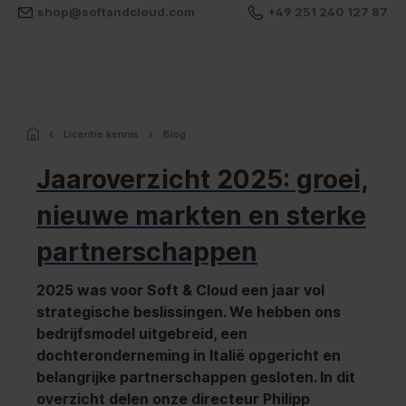
shop@softandcloud.com
+49 251 240 127 87
Licentie kennis
Blog
Jaaroverzicht 2025: groei,
nieuwe markten en sterke
partnerschappen
2025 was voor Soft & Cloud een jaar vol
strategische beslissingen. We hebben ons
bedrijfsmodel uitgebreid, een
dochteronderneming in Italië opgericht en
belangrijke partnerschappen gesloten. In dit
overzicht delen onze directeur Philipp