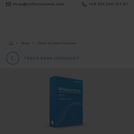
shop@softandcloud.com
+49 251 240 127 87
Shop
Client Access Licences
TERUG NAAR OVERZICHT