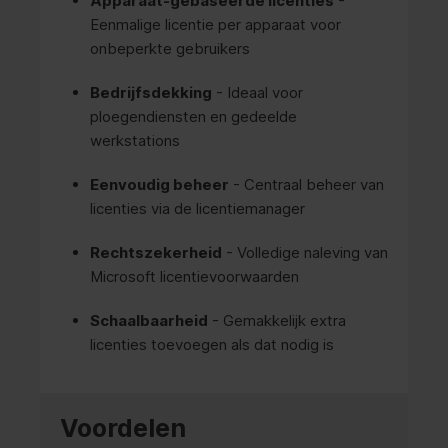
Apparaat-gebaseerde licenties
-
Eenmalige licentie per apparaat voor
onbeperkte gebruikers
Bedrijfsdekking
- Ideaal voor
ploegendiensten en gedeelde
werkstations
Eenvoudig beheer
- Centraal beheer van
licenties via de licentiemanager
Rechtszekerheid
- Volledige naleving van
Microsoft licentievoorwaarden
Schaalbaarheid
- Gemakkelijk extra
licenties toevoegen als dat nodig is
Voordelen