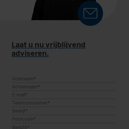
Laat u nu vrijblijvend
adviseren.