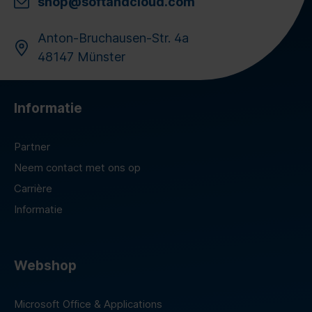
shop@softandcloud.com
Anton-Bruchausen-Str. 4a
48147 Münster
Informatie
Partner
Neem contact met ons op
Carrière
Informatie
Webshop
Microsoft Office & Applications