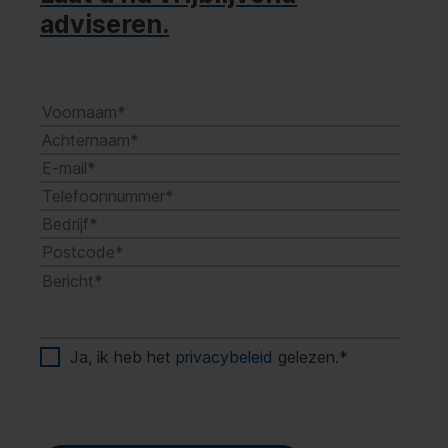
adviseren.
Ja, ik heb het
privacybeleid
gelezen.
*