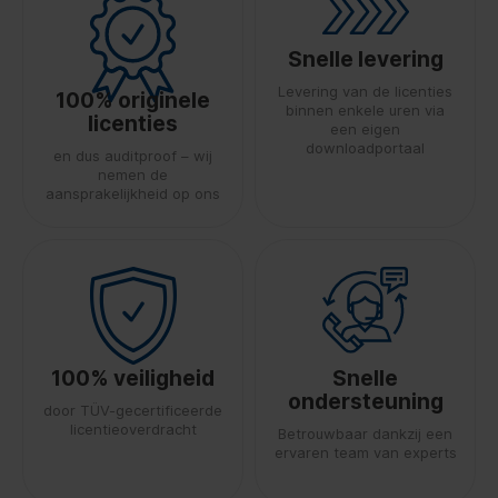
Snelle levering
Levering van de licenties
100% originele
binnen enkele uren via
licenties
een eigen
downloadportaal
en dus auditproof – wij
nemen de
aansprakelijkheid op ons
100% veiligheid
Snelle
ondersteuning
door TÜV-gecertificeerde
licentieoverdracht
Betrouwbaar dankzij een
ervaren team van experts