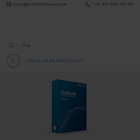
shop@softandcloud.com
+49 251 240 127 87
Shop
TERUG NAAR OVERZICHT