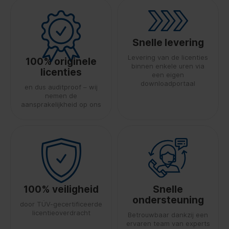
Snelle levering
Levering van de licenties
100% originele
binnen enkele uren via
licenties
een eigen
downloadportaal
en dus auditproof – wij
nemen de
aansprakelijkheid op ons
100% veiligheid
Snelle
ondersteuning
door TÜV-gecertificeerde
licentieoverdracht
Betrouwbaar dankzij een
ervaren team van experts