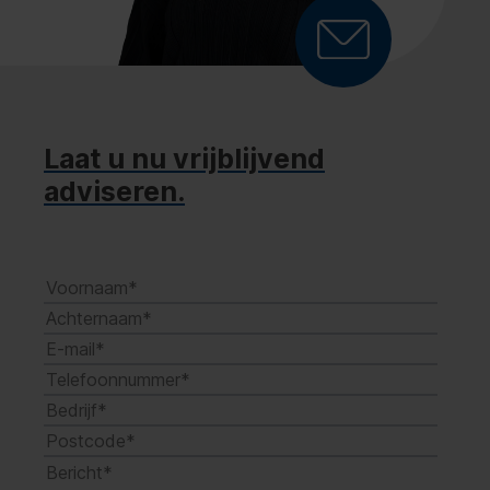
Laat u nu vrijblijvend
adviseren.