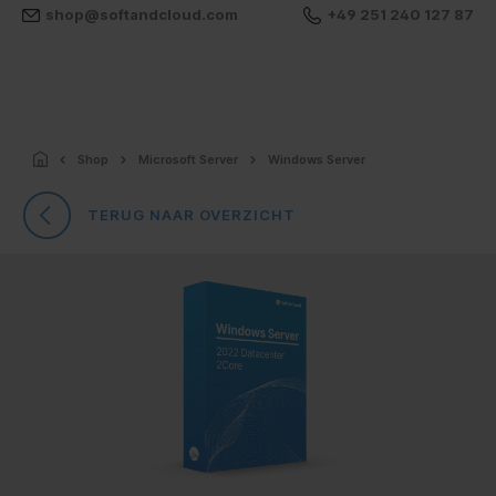
shop@softandcloud.com
+49 251 240 127 87
Shop
Microsoft Server
Windows Server
TERUG NAAR OVERZICHT