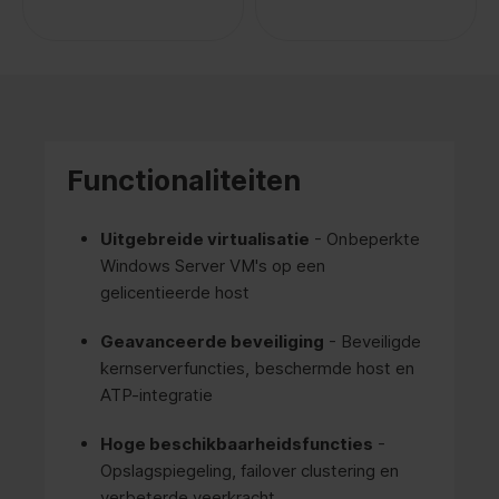
Functionaliteiten
Uitgebreide virtualisatie
- Onbeperkte
Windows Server VM's op een
gelicentieerde host
Geavanceerde beveiliging
- Beveiligde
kernserverfuncties, beschermde host en
ATP-integratie
Hoge beschikbaarheidsfuncties
-
Opslagspiegeling, failover clustering en
verbeterde veerkracht