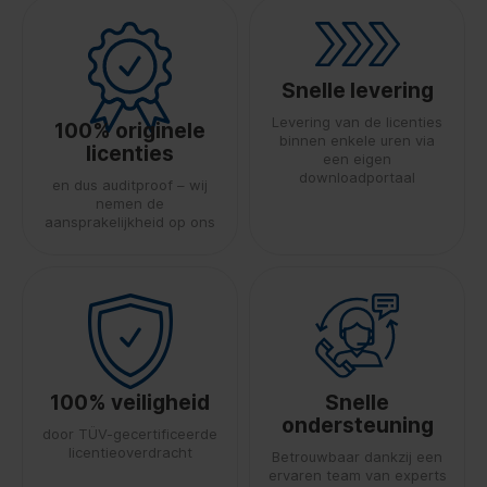
Snelle levering
Levering van de licenties
100% originele
binnen enkele uren via
licenties
een eigen
downloadportaal
en dus auditproof – wij
nemen de
aansprakelijkheid op ons
100% veiligheid
Snelle
ondersteuning
door TÜV-gecertificeerde
licentieoverdracht
Betrouwbaar dankzij een
ervaren team van experts