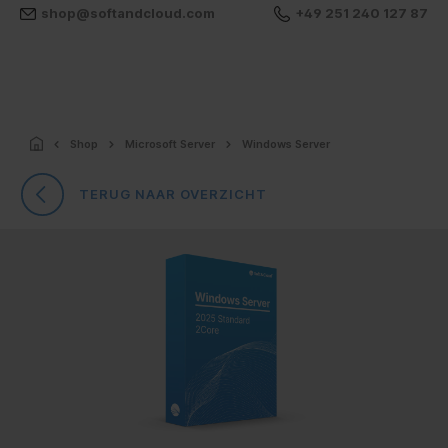
shop@softandcloud.com
+49 251 240 127 87
Shop
Microsoft Server
Windows Server
TERUG NAAR OVERZICHT