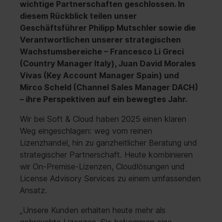
wichtige Partnerschaften geschlossen. In
diesem Rückblick teilen unser
Geschäftsführer Philipp Mutschler sowie die
Verantwortlichen unserer strategischen
Wachstumsbereiche – Francesco Li Greci
(Country Manager Italy), Juan David Morales
Vivas (Key Account Manager Spain) und
Mirco Scheld (Channel Sales Manager DACH)
– ihre Perspektiven auf ein bewegtes Jahr.
Wir bei Soft & Cloud haben 2025 einen klaren
Weg eingeschlagen: weg vom reinen
Lizenzhandel, hin zu ganzheitlicher Beratung und
strategischer Partnerschaft. Heute kombinieren
wir On-Premise-Lizenzen, Cloudlösungen und
License Advisory Services zu einem umfassenden
Ansatz.
„Unsere Kunden erhalten heute mehr als
gebrauchte Lizenzen. Sie bekommen eine