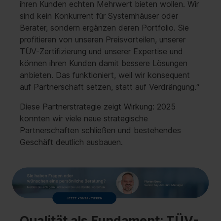
ihren Kunden echten Mehrwert bieten wollen. Wir
sind kein Konkurrent für Systemhäuser oder
Berater, sondern ergänzen deren Portfolio. Sie
profitieren von unseren Preisvorteilen, unserer
TÜV-Zertifizierung und unserer Expertise und
können ihren Kunden damit bessere Lösungen
anbieten. Das funktioniert, weil wir konsequent
auf Partnerschaft setzen, statt auf Verdrängung.“
Diese Partnerstrategie zeigt Wirkung: 2025
konnten wir viele neue strategische
Partnerschaften schließen und bestehendes
Geschäft deutlich ausbauen.
Qualität als Fundament: TÜV-