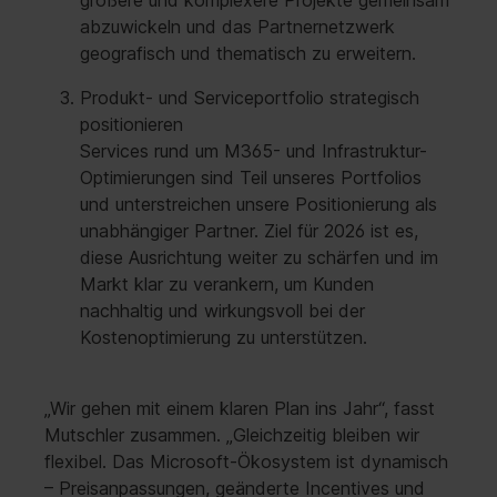
größere und komplexere Projekte gemeinsam
abzuwickeln und das Partnernetzwerk
geografisch und thematisch zu erweitern.
Produkt- und Serviceportfolio strategisch
positionieren
Services rund um M365- und Infrastruktur-
Optimierungen sind Teil unseres Portfolios
und unterstreichen unsere Positionierung als
unabhängiger Partner. Ziel für 2026 ist es,
diese Ausrichtung weiter zu schärfen und im
Markt klar zu verankern, um Kunden
nachhaltig und wirkungsvoll bei der
Kostenoptimierung zu unterstützen.
„Wir gehen mit einem klaren Plan ins Jahr“, fasst
Mutschler zusammen. „Gleichzeitig bleiben wir
flexibel. Das Microsoft-Ökosystem ist dynamisch
– Preisanpassungen, geänderte Incentives und