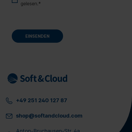
gelesen.
*
+49 251 240 127 87
shop@softandcloud.com
Anton-Bruchausen-Str. 4a