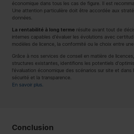
économique dans tous les cas de figure. Il est recomma
Une attention particulière doit être accordée aux stra
données.
La rentabilité à long terme
résulte avant tout de déci
internes capables d'évaluer les évolutions avec certitude
modèles de licence, la conformité ou le choix entre une s
Grâce à nos services de conseil en matière de licences
structures existantes, identifions les potentiels d'opt
l'évaluation économique des scénarios sur site et dans le
sécurité et la transparence.
En savoir plus.
Conclusion