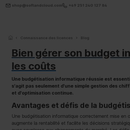
shop@softandcloud.com
+49 251 240 127 84
Connaissance des licences
Blog
Bien gérer son budget i
les coûts
Une budgétisation informatique réussie est essentiel
s'agit pas seulement d'une simple gestion des chiff
et d'optimisation continue.
Avantages et défis de la budgéti
Une budgétisation informatique correctement mise en œ
augmente la rentabilité et facilite les décisions stratégi