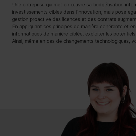
Une entreprise qui met en œuvre sa budgétisation infor
investissements ciblés dans l'innovation, mais pose ég
gestion proactive des licences et des contrats augmenten
En appliquant ces principes de manière cohérente et en
informatiques de manière ciblée, exploiter les potentiel
Ainsi, même en cas de changements technologiques, vot