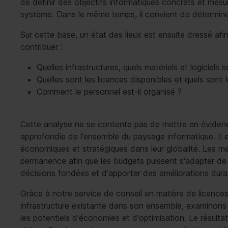
de définir des objectifs informatiques concrets et mesu
système. Dans le même temps, il convient de déterminer 
Sur cette base, un état des lieux est ensuite dressé af
contribuer :
Quelles infrastructures, quels matériels et logiciels 
Quelles sont les licences disponibles et quels sont 
Comment le personnel est-il organisé ?
Cette analyse ne se contente pas de mettre en évidence
approfondie de l'ensemble du paysage informatique. Il 
économiques et stratégiques dans leur globalité. Les mes
permanence afin que les budgets puissent s'adapter de
décisions fondées et d'apporter des améliorations dura
Grâce à notre service de conseil en matière de licenc
infrastructure existante dans son ensemble, examinons l
les potentiels d'économies et d'optimisation. Le résult