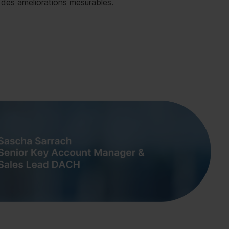
des améliorations mesurables.