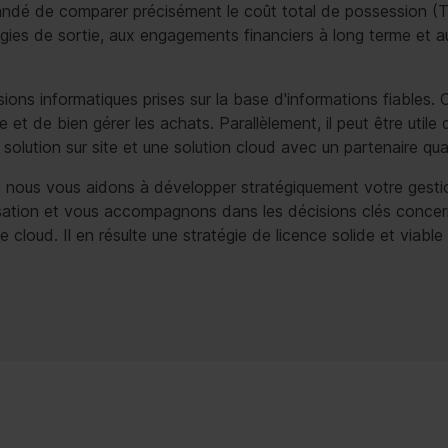
ndé de comparer précisément le coût total de possession (TCO
tégies de sortie, aux engagements financiers à long terme et
sions informatiques prises sur la base d'informations fiable
 et de bien gérer les achats. Parallèlement, il peut être utile
olution sur site et une solution cloud avec un partenaire qual
, nous vous aidons à développer stratégiquement votre gesti
imisation et vous accompagnons dans les décisions clés concer
 cloud. Il en résulte une stratégie de licence solide et viabl