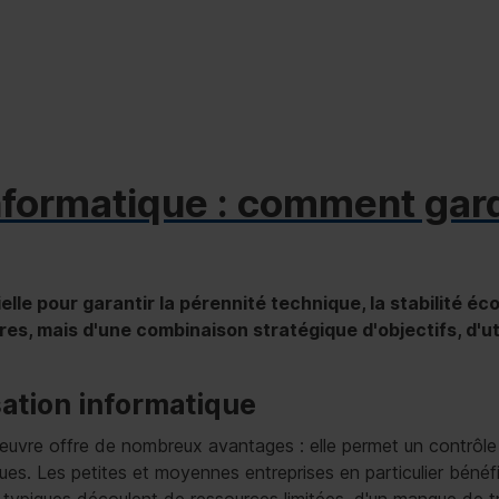
nformatique : comment garde
le pour garantir la pérennité technique, la stabilité éco
res, mais d'une combinaison stratégique d'objectifs, d'u
sation informatique
uvre offre de nombreux avantages : elle permet un contrôle 
ques. Les petites et moyennes entreprises en particulier bénéfic