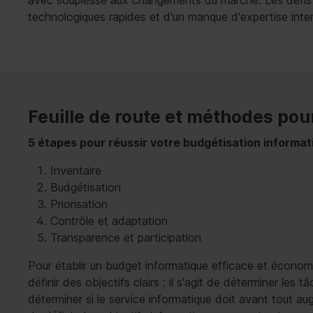
avec souplesse aux changements du marché. Les défis t
technologiques rapides et d'un manque d'expertise inte
Feuille de route et méthodes pou
5 étapes pour réussir votre budgétisation informat
Inventaire
Budgétisation
Priorisation
Contrôle et adaptation
Transparence et participation
Pour établir un budget informatique efficace et économi
définir des objectifs clairs : il s'agit de déterminer les
déterminer si le service informatique doit avant tout augm