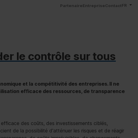
FR
Partenaire
Entreprise
Contact
r le contrôle sur tous
nomique et la compétitivité des entreprises. Il ne
tilisation efficace des ressources, de transparence
efficace des coûts, des investissements ciblés,
ient de la possibilité d'atténuer les risques et de réagir