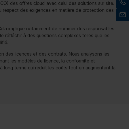
) des offres cloud avec celui des solutions sur site.
 au respect des exigences en matière de protection des
s. Cela implique notamment de nommer des responsables
 de réfléchir à des questions complexes telles que les
ifié.
on des licences et des contrats. Nous analysons les
nant les modèles de licence, la conformité et
e à long terme qui réduit les coûts tout en augmentant la