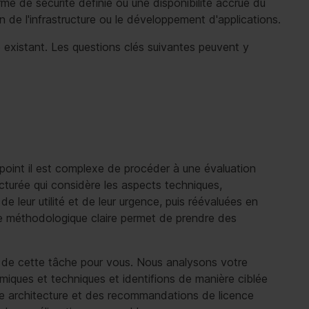
me de sécurité définie ou une disponibilité accrue du
 de l'infrastructure ou le développement d'applications.
e existant. Les questions clés suivantes peuvent y
point il est complexe de procéder à une évaluation
cturée qui considère les aspects techniques,
 leur utilité et de leur urgence, puis réévaluées en
he méthodologique claire permet de prendre des
s de cette tâche pour vous. Nous analysons votre
miques et techniques et identifions de manière ciblée
une architecture et des recommandations de licence