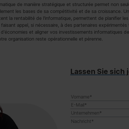
matique de manière stratégique et structurée permet non seu
alement les bases de sa compétitivité et de sa croissance. Un
t la rentabilité de l'informatique, permettent de planifier le
 faisant appel, si nécessaire, à des partenaires expérimentés
s d'économies et aligner vos investissements informatiques de
re organisation reste opérationnelle et pérenne.
Lassen Sie sich 