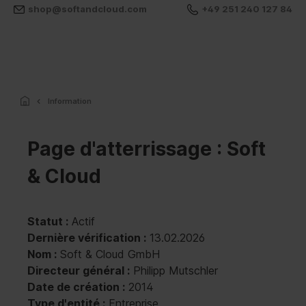
shop@softandcloud.com
+49 251 240 127 84
Information
Page d'atterrissage : Soft
& Cloud
Statut :
Actif
Dernière vérification :
13.02.2026
Nom :
Soft & Cloud GmbH
Directeur général :
Philipp Mutschler
Date de création :
2014
Type d'entité :
Entreprise