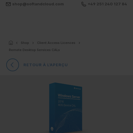
shop@softandcloud.com
+49 251 240 127 84
Shop
Client Access Licences
Remote Desktop Services CALs
RETOUR À L’APERÇU