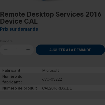
Remote Desktop Services 2016
Device CAL
Prix sur demande
Quantité
AJOUTER À LA DEMANDE
Fabricant
Microsoft
Numéro du
6VC‐03222
fabricant :
Numéro de produit
CAL2016RDS_DE