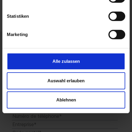
Statistiken
Marketing
Obtenez dès maintenant un
Alle zulassen
conseil sans engagement.
Auswahl erlauben
Ablehnen