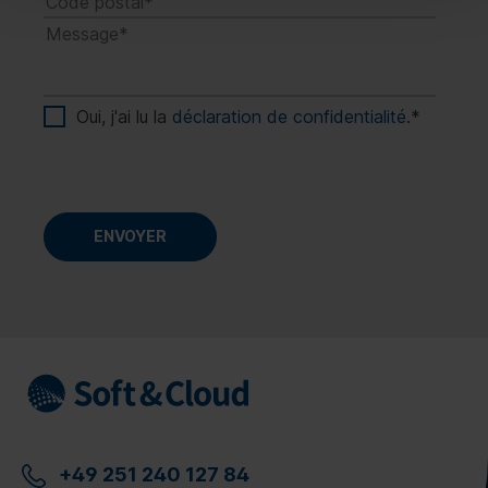
Oui, j'ai lu la
déclaration de confidentialité
.
*
+49 251 240 127 84