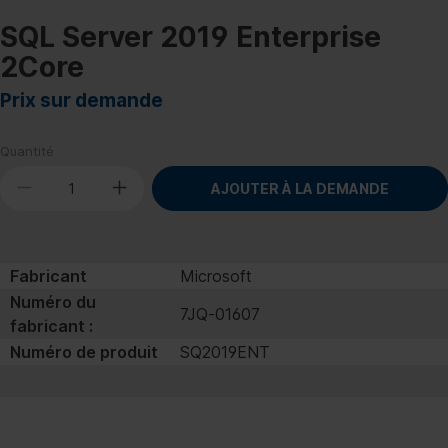
SQL Server 2019 Enterprise
2Core
Prix sur demande
Quantité
AJOUTER À LA DEMANDE
Fabricant
Microsoft
Numéro du
7JQ‐01607
fabricant :
Numéro de produit
SQ2019ENT