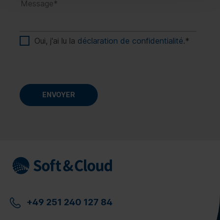
Oui, j'ai lu la
déclaration de confidentialité
.
*
+49 251 240 127 84