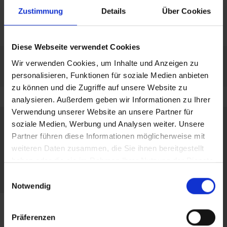
amplia experiencia
licencia certificada por
Zustimmung
Details
Über Cookies
TÜV
Diese Webseite verwendet Cookies
Wir verwenden Cookies, um Inhalte und Anzeigen zu
personalisieren, Funktionen für soziale Medien anbieten
zu können und die Zugriffe auf unsere Website zu
analysieren. Außerdem geben wir Informationen zu Ihrer
Verwendung unserer Website an unsere Partner für
soziale Medien, Werbung und Analysen weiter. Unsere
Partner führen diese Informationen möglicherweise mit
weiteren Daten zusammen, die Sie ihnen bereitgestellt
haben oder die sie im Rahmen Ihrer Nutzung der Dienste
gesammelt haben.
Einwilligungsauswahl
Notwendig
Präferenzen