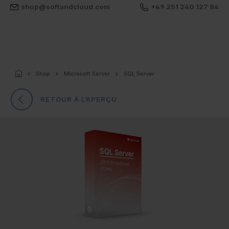
shop@softandcloud.com
+49 251 240 127 84
Shop
Microsoft Server
SQL Server
RETOUR À L’APERÇU