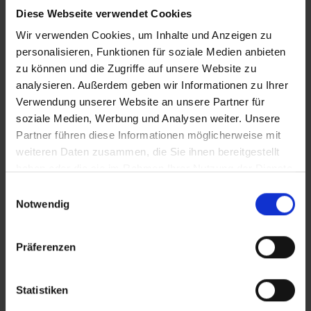
Diese Webseite verwendet Cookies
Wir verwenden Cookies, um Inhalte und Anzeigen zu
personalisieren, Funktionen für soziale Medien anbieten
zu können und die Zugriffe auf unsere Website zu
Ja, ich habe die
Datenschutzerklärung
analysieren. Außerdem geben wir Informationen zu Ihrer
gelesen.
*
Verwendung unserer Website an unsere Partner für
soziale Medien, Werbung und Analysen weiter. Unsere
Partner führen diese Informationen möglicherweise mit
weiteren Daten zusammen, die Sie ihnen bereitgestellt
haben oder die sie im Rahmen Ihrer Nutzung der Dienste
gesammelt haben.
Einwilligungsauswahl
Notwendig
Präferenzen
Statistiken