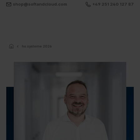
shop@softandcloud.com
+49 251 240 127 87
ho.systeme 2026