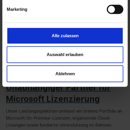
Marketing
Alle zulassen
Auswahl erlauben
Ablehnen
Unabhängiger Partner für
Microsoft Lizenzierung
Unser Leistungsspektrum umfasst ein breites Portfolio an
Microsoft On-Premise-Lizenzen, ergänzende Cloud-
Lösungen sowie fundierte Unterstützung im Rahmen