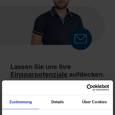
Lassen Sie uns Ihre
Einsparpotenziale
aufdecken.
Zustimmung
Details
Über Cookies