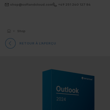
shop@softandcloud.com
+49 251 240 127 84
Shop
RETOUR À L’APERÇU