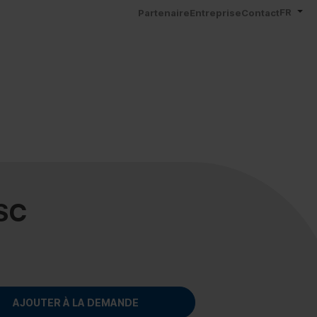
FR
Partenaire
Entreprise
Contact
SC
AJOUTER À LA DEMANDE