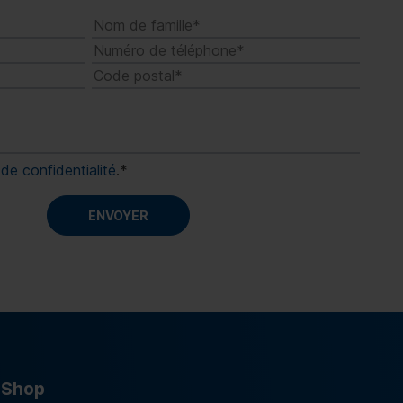
de confidentialité
.
*
Shop