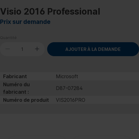
Visio 2016 Professional
Prix sur demande
Quantité
AJOUTER À LA DEMANDE
Fabricant
Microsoft
Numéro du
D87-07284
fabricant :
Numéro de produit
VIS2016PRO