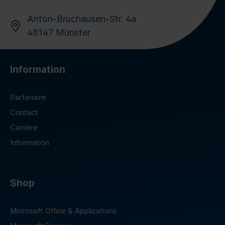
Anton-Bruchausen-Str. 4a
48147 Münster
Information
Partenaire
Contact
Carrière
Information
Shop
Microsoft Office & Applications