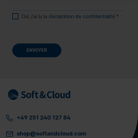
Oui, j'ai lu la
déclaration de confidentialité
.
*
+49 251 240 127 84
shop@softandcloud.com