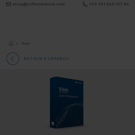
shop@softandcloud.com
+49 251 240 127 84
Shop
RETOUR À L’APERÇU