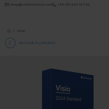
shop@softandcloud.com
+49 251 240 127 84
Shop
RETOUR À L’APERÇU