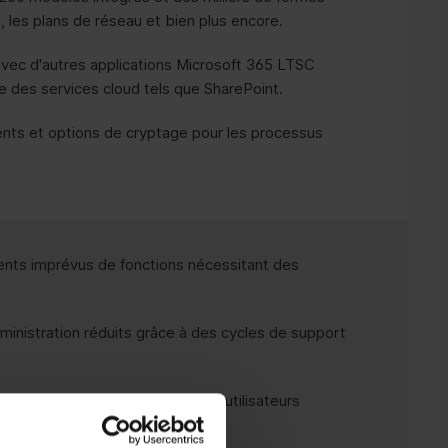
 les plans de réseau et bien plus encore.
avec d'autres applications Microsoft 365 LTSC
e des services cloud tels que SharePoint.
ts et options de cryptage pour les processus
ts imprévus de fonctions nécessitant des
dministration réduits grâce à des cycles de support
ment de travail familier pour les utilisateurs