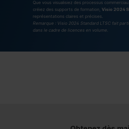
Que vous visualisiez des processus commerciaux, 
créiez des supports de formation,
Visio 2024 
représentations claires et précises.
Remarque : Visio 2024 Standard LTSC fait part
dans le cadre de licences en volume.
Obtenez dès mai