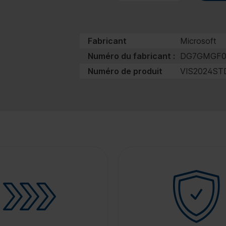
Fabricant
Microsoft
Numéro du fabricant :
DG7GMGF0
Numéro de produit
VIS2024ST