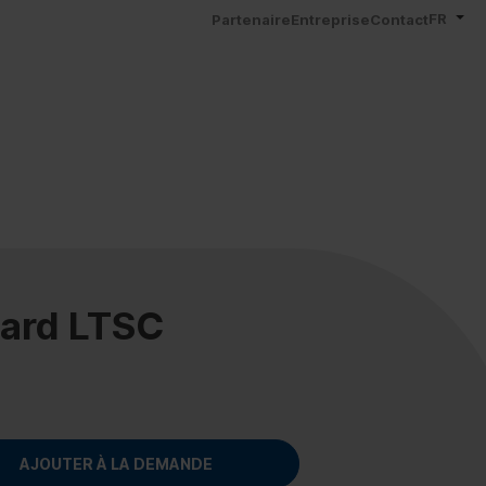
FR
Partenaire
Entreprise
Contact
dard LTSC
AJOUTER À LA DEMANDE