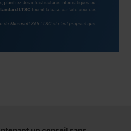
planifiiez des infrastructures informatiques ou
Standard LTSC
fournit la base parfaite pour des
ie de Microsoft 365 LTSC et n'est proposé que
ntenant un conseil sans