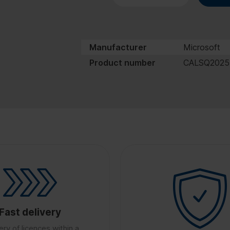
Manufacturer
Microsoft
Product number
CALSQ202
Fast delivery
ery of licences within a