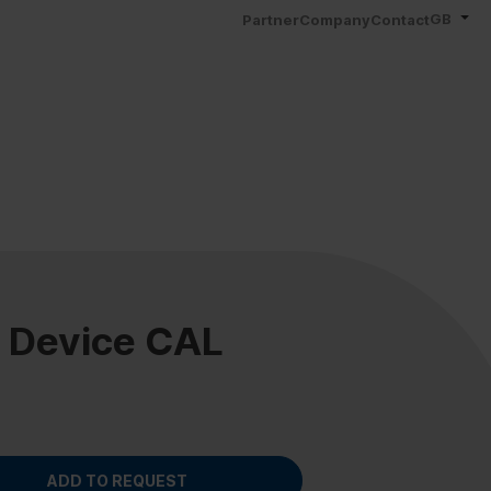
GB
Partner
Company
Contact
 Device CAL
ADD TO REQUEST