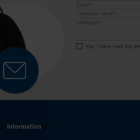
Yes, I have read the
pr
Information