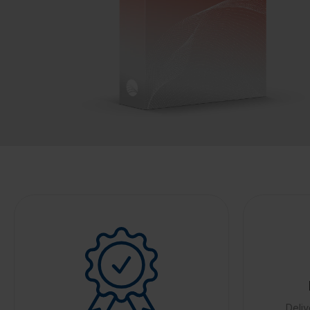
Deliv