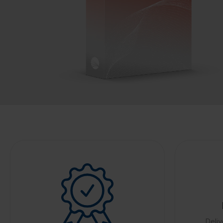
Deliv