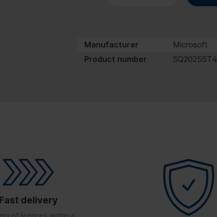
Manufacturer
Microsoft
Product number
SQ2025ST
Fast delivery
ery of licences within a