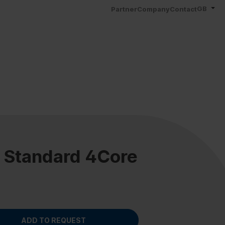
GB
Partner
Company
Contact
 Standard 4Core
ADD TO REQUEST