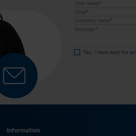
Yes, I have read the
pr
Information