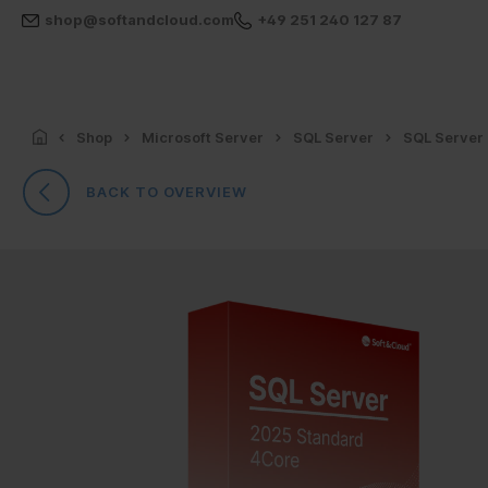
shop@softandcloud.com
+49 251 240 127 87
Shop
Microsoft Server
SQL Server
SQL Server
BACK TO OVERVIEW